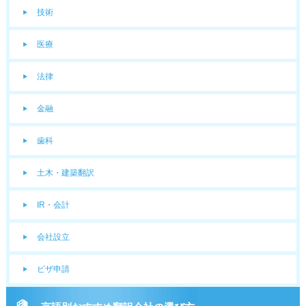
技術
医療
法律
金融
歯科
土木・建築翻訳
IR・会計
会社設立
ビザ申請