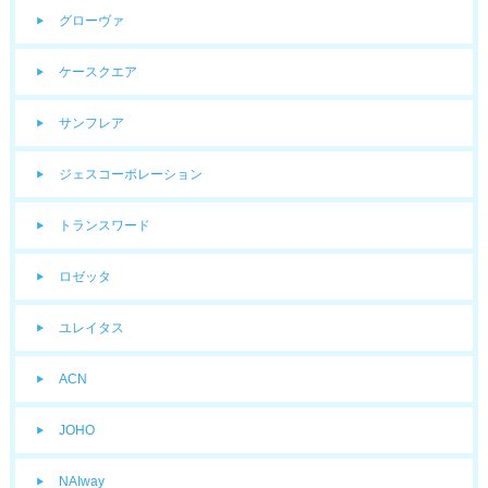
グローヴァ
ケースクエア
サンフレア
ジェスコーポレーション
トランスワード
ロゼッタ
ユレイタス
ACN
JOHO
NAIway