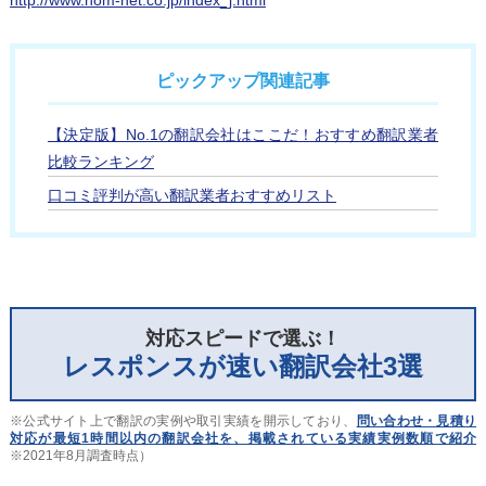
ピックアップ関連記事
【決定版】No.1の翻訳会社はここだ！おすすめ翻訳業者
比較ランキング
口コミ評判が高い翻訳業者おすすめリスト
対応スピードで選ぶ！
レスポンスが速い翻訳会社3選
※公式サイト上で翻訳の実例や取引実績を開示しており、
問い合わせ・見積り
対応が最短1時間以内の翻訳会社を、掲載されている実績実例数順で紹介
※2021年8月調査時点）