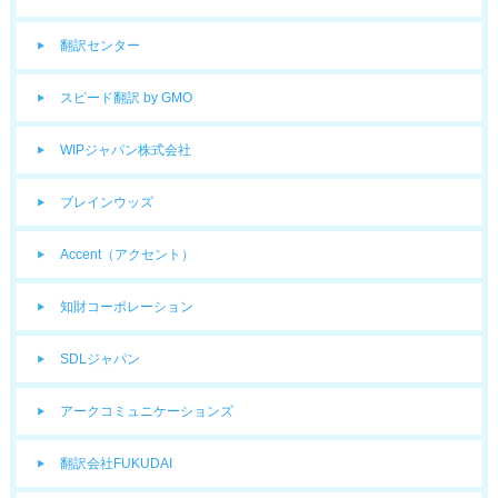
翻訳センター
スピード翻訳 by GMO
WIPジャパン株式会社
ブレインウッズ
Accent（アクセント）
知財コーポレーション
SDLジャパン
アークコミュニケーションズ
翻訳会社FUKUDAI