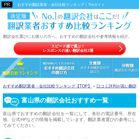
おすすめ翻訳業者・会社比較ランキング｜Traガイト
翻訳会社選びにお困りの方へ、おすすめの翻訳会社や参考情報を紹介。
スピード感で選ぶ！
レスポンスの速い翻訳会社3選
おすすめ翻訳業者・会社比較ランキング【TOP】
»
口コミ評判が高い翻訳
富山県の翻訳会社おすすめ一覧
富山県でおすすめの翻訳会社を一覧にして、各社の電話番号、所在
地、公式HPなどの情報を掲載しています。翻訳業者選びの参考にし
てみてください。