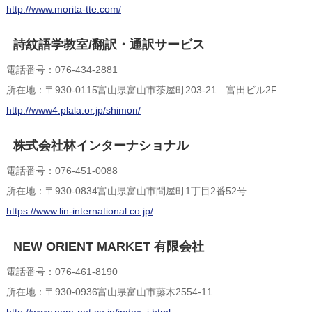
http://www.morita-tte.com/
詩紋語学教室/翻訳・通訳サービス
電話番号：076-434-2881
所在地：〒930-0115富山県富山市茶屋町203-21 富田ビル2F
http://www4.plala.or.jp/shimon/
株式会社林インターナショナル
電話番号：076-451-0088
所在地：〒930-0834富山県富山市問屋町1丁目2番52号
https://www.lin-international.co.jp/
NEW ORIENT MARKET 有限会社
電話番号：076-461-8190
所在地：〒930-0936富山県富山市藤木2554-11
http://www.nom-net.co.jp/index_j.html